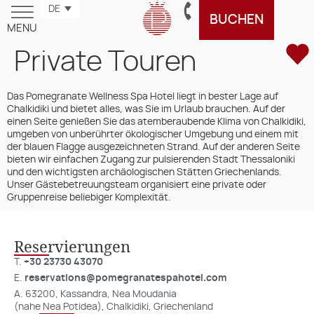
DE
BUCHEN
MENU
Private Touren
Das Pomegranate Wellness Spa Hotel liegt in bester Lage auf
Chalkidiki und bietet alles, was Sie im Urlaub brauchen. Auf der
einen Seite genießen Sie das atemberaubende Klima von Chalkidiki,
umgeben von unberührter ökologischer Umgebung und einem mit
der blauen Flagge ausgezeichneten Strand. Auf der anderen Seite
bieten wir einfachen Zugang zur pulsierenden Stadt Thessaloniki
und den wichtigsten archäologischen Stätten Griechenlands.
Unser Gästebetreuungsteam organisiert eine private oder
Gruppenreise beliebiger Komplexität.
Reservierungen
T.
+30 23730 43070
E.
reservations@pomegranatespahotel.com
A. 63200, Kassandra, Nea Moudania
(nahe Nea Potidea), Chalkidiki, Griechenland