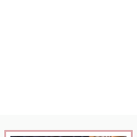
Entspannungspool mit Meerwasser
Entspannen Sie Ihren Körper, indem Sie in