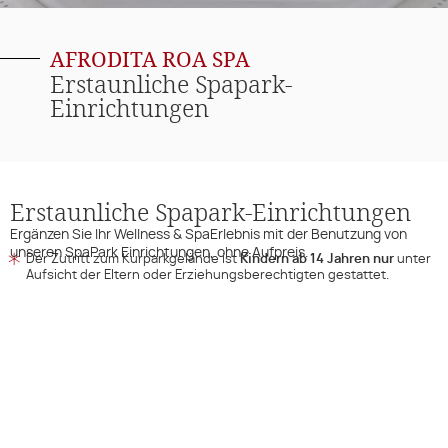
AFRODITA ROA SPA
Erstaunliche Spapark-
Einrichtungen
Erstaunliche Spapark-Einrichtungen
Ergänzen Sie Ihr Wellness & SpaErlebnis mit der Benutzung von
unseren SpaPark Einrichtungen, ohne Aufpreis.
Der Zutritt zum Kurparkgelände ist
Kindern ab 14 Jahren nur
unter
Aufsicht der Eltern oder Erziehungsberechtigten gestattet.