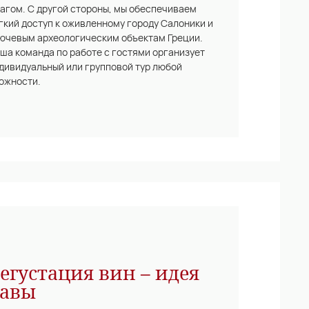
агом. С другой стороны, мы обеспечиваем
гкий доступ к оживленному городу Салоники и
ючевым археологическим объектам Греции.
ша команда по работе с гостями организует
дивидуальный или групповой тур любой
ожности.
егустация вин – идея
авы