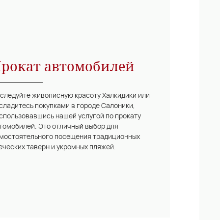
рокат автомобилей
следуйте живописную красоту Халкидики или
сладитесь покупками в городе Салоники,
спользовавшись нашей услугой по прокату
томобилей. Это отличный выбор для
мостоятельного посещения традиционных
еческих таверн и укромных пляжей.