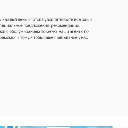
м каждый день и готова удовлетворить все ваши
 специальные предложения, рекомендации,
нов с обслуживанием по меню, наши агенты по
ремимся к тому, чтобы ваше пребывание у нас