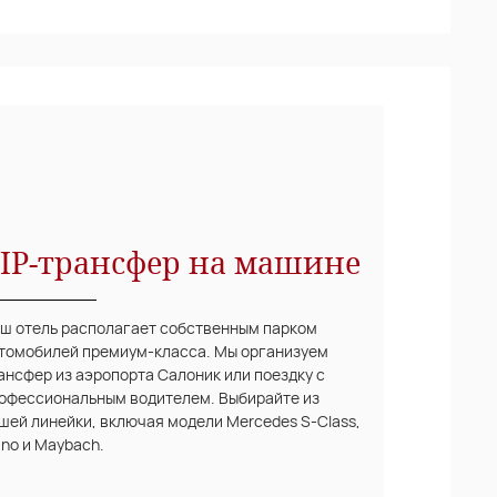
IP-трансфер на машине
ш отель располагает собственным парком
томобилей премиум-класса. Мы организуем
ансфер из аэропорта Салоник или поездку с
офессиональным водителем. Выбирайте из
шей линейки, включая модели Mercedes S-Class,
ano и Maybach.