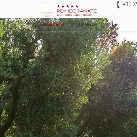
+30 2
Впечатления
Сервисы