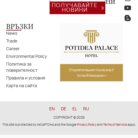
Ни
ПОЛУЧАВАЙТЕ
НОВИНИ
ВРЪЗКИ
News
Trade
Career
Environmental Policy
Политика за
поверителност
Откриете Нашият Инклюзив 4*
Хотел В Халкидики »
Правила и условия
Карта на сайта
EN
DE
EL
RU
COPYRIGHT © 2026
This site is protected by reCAPTCHA and the Google
Privacy Policy
and
Terms of Service
apply.