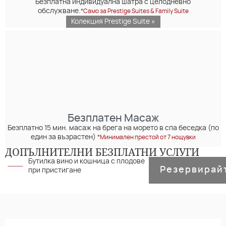
Безплатна индивидуална шатра с целодневно
обслужване.
*Само за Prestige Suites & Family Suite
Колекция Prestige Suite »
Безплатен Масаж
Безплатно 15 мин. масаж на брега на морето в спа беседка (по
един за възрастен)
*Минимален престой от 7 нощувки
ДОПЪЛНИТЕЛНИ БЕЗПЛАТНИ УСЛУГИ
Бутилка вино и кошница с плодове
Резервирай
при пристигане