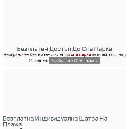
Безплатен Достъп До Спа Парка
Неограничен безплатен достъп до
спа парка
за всеки гост над
14 години.
Удобства в СПА парка »
Безплатна Индивидуална Шатра На
Плажа