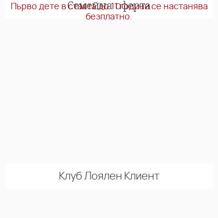
Семейна оферта
Първо дете в стаята до 11 години се настанява
безплатно.
Клуб Лоялен Клиент