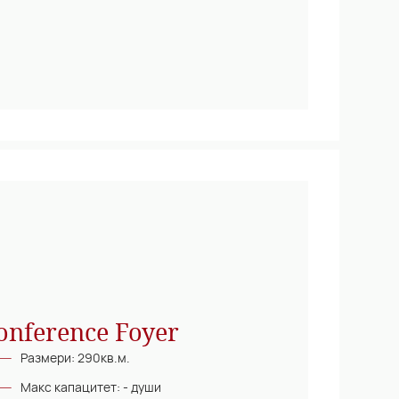
onference Foyer
Размери: 290кв.м.
Макс капацитет: - души