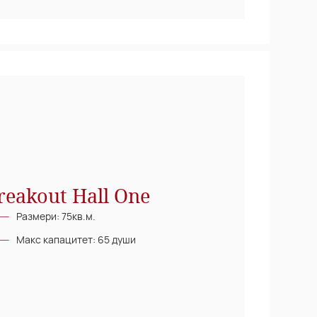
reakout Hall One
Размери: 75кв.м.
Макс капацитет: 65 души