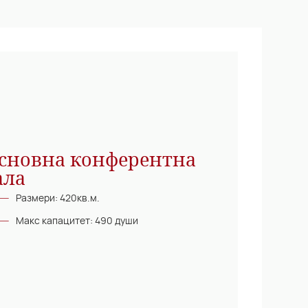
сновна конферентна
ала
Размери: 420кв.м.
Макс капацитет: 490 души