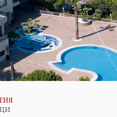
ТИЯ
ещи