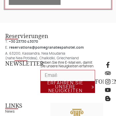
Reservierungen
T.
+30 23730 43070
E.
reservations@pomegranatespahotel.com
A. 63200, Kassandra, Nea Moudania
(nahe Nea Potidea), Chalkidiki, Griechenland
NEWSLETTER
Geben Sie Ihre E-Mail ein, damit
Sie unsere Neuigkeiten erfahren
FOLGE
ERFAHREN SIE
UNSERE
NEUIGKEITEN
LINKS
News