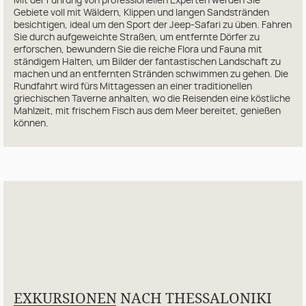
Mit der Führung von professionellen Experten werden Sie
Gebiete voll mit Wäldern, Klippen und langen Sandstränden
besichtigen, ideal um den Sport der Jeep-Safari zu üben. Fahren
Sie durch aufgeweichte Straßen, um entfernte Dörfer zu
erforschen, bewundern Sie die reiche Flora und Fauna mit
ständigem Halten, um Bilder der fantastischen Landschaft zu
machen und an entfernten Stränden schwimmen zu gehen. Die
Rundfahrt wird fürs Mittagessen an einer traditionellen
griechischen Taverne anhalten, wo die Reisenden eine köstliche
Mahlzeit, mit frischem Fisch aus dem Meer bereitet, genießen
können.
EXKURSIONEN NACH THESSALONIKI