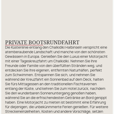
PRIVATE BOOTSRUNDFAHRT
Die Küstenlinie entlang den Chalkidiki Halbinseln verspricht eine
atemberaubende Landschaft und manche von den schönsten
Gewässern in Europa. Genießen Sie den Luxus einer Motorjacht
mit einer Tageskreuzfahrt um Chalkidiki. Nehmen Sie Ihre
Freunde oder Familie von den überfüllten Stränden weg, und
entdecken Sie Ihre eigenen, entfernten Naturhäfen, perfekt
zum Schwimmen. Entspannen Sie sich, und nehmen Sie
während der Kreuzfahrt ein Sonnenbad auf dem Deck, halten
Sie fürs Mittagessen an den traditionellen Fischtavernen
entlang der Küste, und kehren Sie zum Hotel zurück, nachdem
Sie den wunderbaren Sonnenuntergang genoßen haben,
während Sie an die erfrischendesten Getränke an Bord genippt
haben. Eine Motorjacht zu mieten ist bestimmt eine Erfahrung
für diejenigen, die unbekünmmerte Ferien genießen. Für weitere
Streckeneinzelheiten, Kosten und andere Vorschläge, setzen