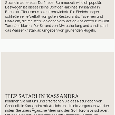
Strand machen das Dorf in der Sommerzeit wirklich populär.
Deswegen ist dieses kleine Dorf der Halbinsel Kassandra in
Bezug auf Tourismus so gut entwickelt. Die Einrichtungen
schließen eine Vielfalt von guten Restaurants, Tavernen und
Cafés ein, die meisten von denen großartige Ansichten zum Golf
Toronäos bieten. Der Strand von Afytos ist lang und sandig and
das Wasser kristalklar, umgeben von grünenden Hügeln.
JEEP SAFARI IN KASSANDRA
Kommen Sie mit uns und erforschen Sie das Naturleben von
Chalkidiki in Kassandra mit Ansichten, die nie vergessen werden,
indem Sie übers Ägäische Meer und den Golf Toronäos schauen.