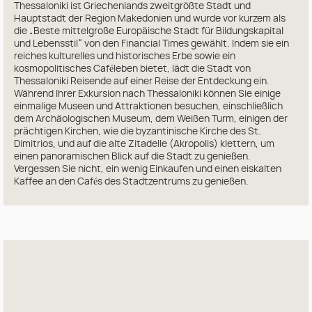
Thessaloniki ist Griechenlands zweitgrößte Stadt und
Hauptstadt der Region Makedonien und wurde vor kurzem als
die „Beste mittelgroße Europäische Stadt für Bildungskapital
und Lebensstil“ von den Financial Times gewählt. Indem sie ein
reiches kulturelles und historisches Erbe sowie ein
kosmopolitisches Caféleben bietet, lädt die Stadt von
Thessaloniki Reisende auf einer Reise der Entdeckung ein.
Während Ihrer Exkursion nach Thessaloniki können Sie einige
einmalige Museen und Attraktionen besuchen, einschließlich
dem Archäologischen Museum, dem Weißen Turm, einigen der
prächtigen Kirchen, wie die byzantinische Kirche des St.
Dimitrios, und auf die alte Zitadelle (Akropolis) klettern, um
einen panoramischen Blick auf die Stadt zu genießen.
Vergessen Sie nicht, ein wenig Einkaufen und einen eiskalten
Kaffee an den Cafés des Stadtzentrums zu genießen.