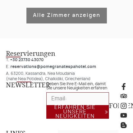
Alle Zimmer anzeigen
Reservierungen
T.
+30 23730 43070
E.
reservations@pomegranatespahotel.com
A. 63200, Kassandra, Nea Moudania
(nahe Nea Potidea), Chalkidiki, Griechenland
NEWSLETTER
Geben Sie Ihre E-Mail ein, damit
Sie unsere Neuigkeiten erfahren
FOLGE
ERFAHREN SIE
UNSERE
NEUIGKEITEN