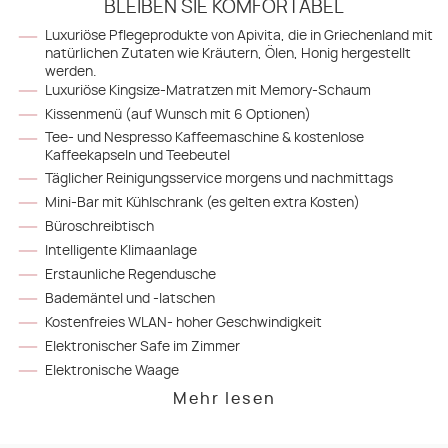
BLEIBEN SIE KOMFORTABEL
Luxuriöse Pflegeprodukte von Apivita, die in Griechenland mit
natürlichen Zutaten wie Kräutern, Ölen, Honig hergestellt
werden.
Luxuriöse Kingsize-Matratzen mit Memory-Schaum
Kissenmenü (auf Wunsch mit 6 Optionen)
Tee- und Nespresso Kaffeemaschine & kostenlose
Kaffeekapseln und Teebeutel
Täglicher Reinigungsservice morgens und nachmittags
Mini-Bar mit Kühlschrank (es gelten extra Kosten)
Büroschreibtisch
Intelligente Klimaanlage
Erstaunliche Regendusche
Bademäntel und -latschen
Kostenfreies WLAN- hoher Geschwindigkeit
Elektronischer Safe im Zimmer
Elektronische Waage
Mehr lesen