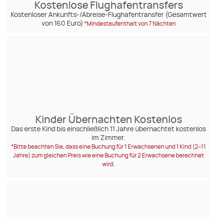
Kostenlose Flughafentransfers
Kostenloser Ankunfts-/Abreise-Flughafentransfer (Gesamtwert
von 160 Euro)
*Mindestaufenthalt von 7 Nächten
Kinder Übernachten Kostenlos
Das erste Kind bis einschließlich 11 Jahre übernachtet kostenlos
im Zimmer.
*Bitte beachten Sie, dass eine Buchung für 1 Erwachsenen und 1 Kind (2–11
Jahre) zum gleichen Preis wie eine Buchung für 2 Erwachsene berechnet
wird.