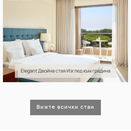
Elegant Двойна стая Изглед към градина
Вижте всички стаи