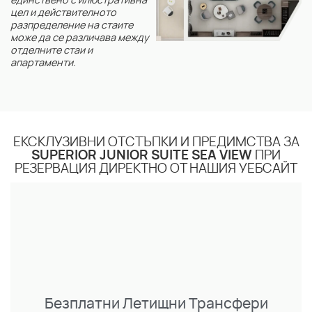
единствено с илюстративна
цел и действителното
разпределение на стаите
може да се различава между
отделните стаи и
апартаменти.
ЕКСКЛУЗИВНИ ОТСТЪПКИ И ПРЕДИМСТВА ЗА
SUPERIOR JUNIOR SUITE SEA VIEW
ПРИ
РЕЗЕРВАЦИЯ ДИРЕКТНО ОТ НАШИЯ УЕБСАЙТ
Безплатни Летищни Трансфери