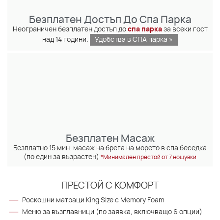
Безплатен Достъп До Спа Парка
Неограничен безплатен достъп до
спа парка
за всеки гост
над 14 години.
Удобства в СПА парка »
Безплатен Масаж
Безплатно 15 мин. масаж на брега на морето в спа беседка
(по един за възрастен)
*Минимален престой от 7 нощувки
ПРЕСТОЙ С КОМФОРТ
Роскошни матраци King Size с Memory Foam
Меню за възглавници (по заявка, включващо 6 опции)