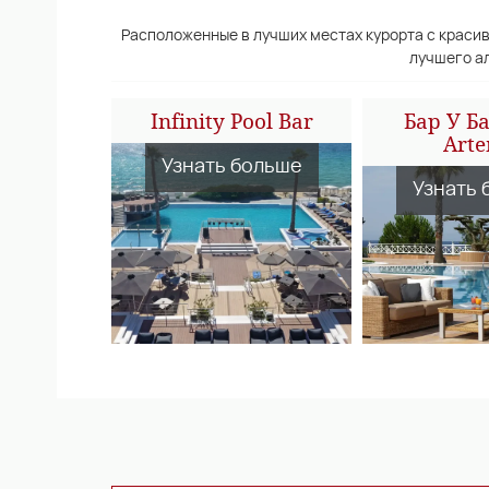
Расположенные в лучших местах курорта с краси
лучшего ал
Infinity Pool Bar
Бар У Б
Arte
Узнать больше
Узнать 