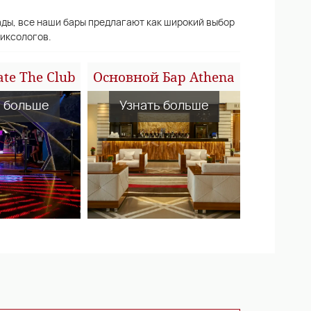
ды, все наши бары предлагают как широкий выбор
миксологов.
te The Club
Основной Бар Athena
ь больше
Узнать больше