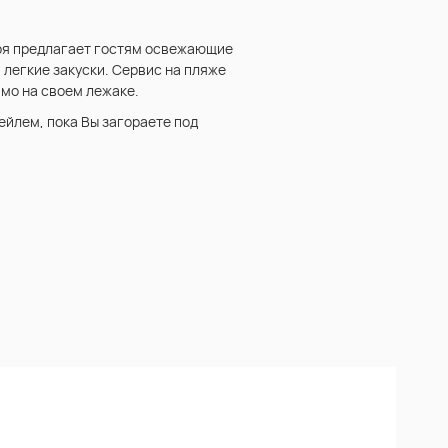
оря предлагает гостям освежающие
 легкие закуски. Сервис на пляже
ямо на своем лежаке.
йлем, пока Вы загораете под