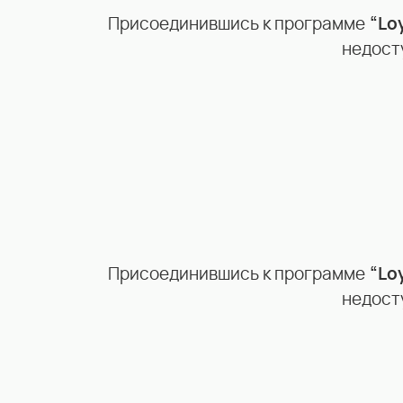
Присоединившись к программе
“Lo
недост
Присоединившись к программе
“Lo
недост