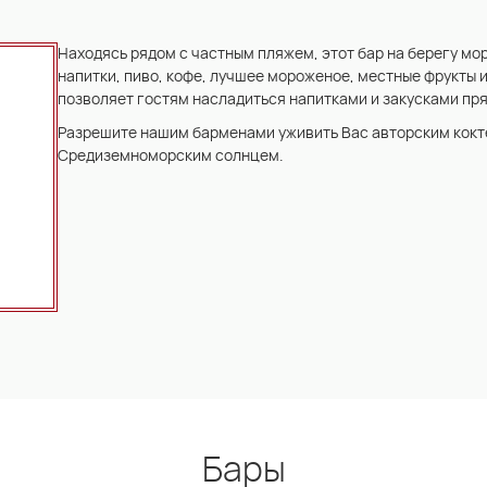
Находясь рядом с частным пляжем, этот бар на берегу м
напитки, пиво, кофе, лучшее мороженое, местные фрукты и
позволяет гостям насладиться напитками и закусками пр
Разрешите нашим барменами уживить Вас авторским кокте
Средиземноморским солнцем.
Бары