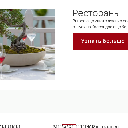
Рестораны
Вы все еще ищете лучшие ре
отпуск на Кассандре еще б
Узнать больше
СЫЛКИ
NEWSLETTER
Введите адрес