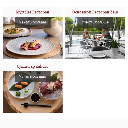
Myrtales Ресторан
Основной Ресторан Zeus
Узнать больше
Узнать больше
Суши-Бар Zakuro
Узнать больше