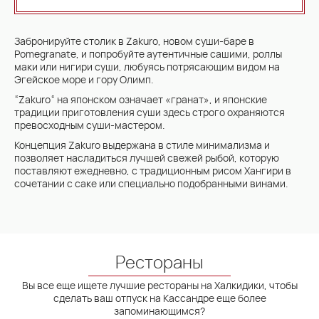
Забронируйте столик в Zakuro, новом суши-баре в
Pomegranate, и попробуйте аутентичные сашими, роллы
маки или нигири суши, любуясь потрясающим видом на
Эгейское море и гору Олимп.
“Zakuro“ на японском означает «гранат», и японские
традиции приготовления суши здесь строго охраняются
превосходным суши-мастером.
Концепция Zakuro выдержана в стиле минимализма и
позволяет насладиться лучшей свежей рыбой, которую
поставляют ежедневно, с традиционным рисом Хангири в
сочетании с саке или специально подобранными винами.
Рестораны
Вы все еще ищете лучшие рестораны на Халкидики, чтобы
сделать ваш отпуск на Кассандре еще более
запоминающимся?