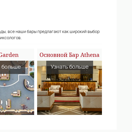
ды, все наши бары предлагают как широкий выбор
миксологов.
 Garden
Основной Бар Athena
ь больше
Узнать больше