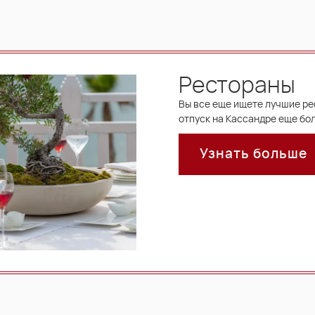
Рестораны
Вы все еще ищете лучшие ре
отпуск на Кассандре еще б
Узнать больше