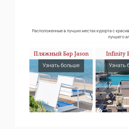
Расположенные в лучших местах курорта с краси
лучшего ал
Пляжный Бар Jason
Infinity 
Узнать больше
Узнать 