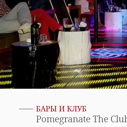
БАРЫ И КЛУБ
Pomegranate The Clu