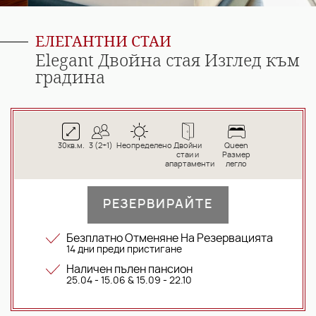
ЕЛЕГАНТНИ СТАИ
Elegant Двойна стая Изглед към
градина
30кв.м.
3 (2+1)
Неопределено
Двойни
Queen
стаи и
Размер
апартаменти
легло
РЕЗЕРВИРАЙТЕ
Безплатно Отменяне На Резервацията
14 дни преди пристигане
Наличен пълен пансион
25.04 - 15.06 & 15.09 - 22.10