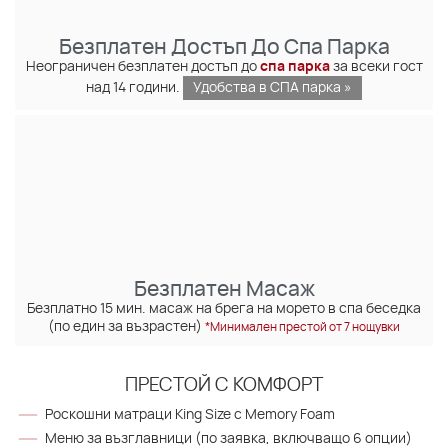
Безплатен Достъп До Спа Парка
Неограничен безплатен достъп до
спа парка
за всеки гост
над 14 години.
Удобства в СПА парка »
Безплатен Масаж
Безплатно 15 мин. масаж на брега на морето в спа беседка
(по един за възрастен)
*Минимален престой от 7 нощувки
ПРЕСТОЙ С КОМФОРТ
Роскошни матраци King Size с Memory Foam
Меню за възглавници (по заявка, включващо 6 опции)