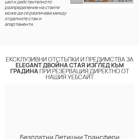
цел и действителното
разпределение на стаите
може да се различава между
отделните стаи и
апартаменти.
ЕКСКЛУЗИВНИ ОТСТЪПКИ И ПРЕДИМСТВА ЗА
ELEGANT ДВОЙНА СТАЯ ИЗГЛЕД КЪМ
ГРАДИНА
ПРИ РЕЗЕРВАЦИЯ ДИРЕКТНО ОТ
НАШИЯ УЕБСАЙТ
Безплатни Летищни Трансфери