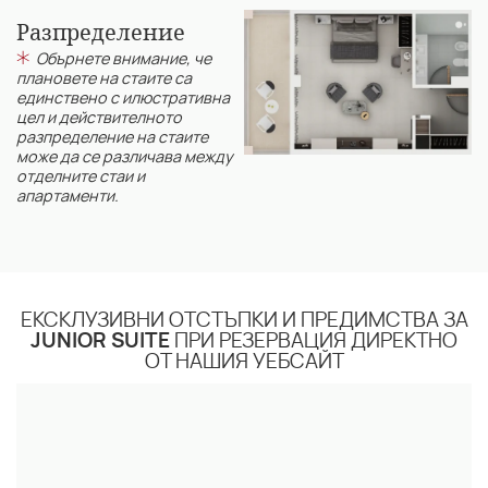
Разпределение
Обърнете внимание, че
плановете на стаите са
единствено с илюстративна
цел и действителното
разпределение на стаите
може да се различава между
отделните стаи и
апартаменти.
ЕКСКЛУЗИВНИ ОТСТЪПКИ И ПРЕДИМСТВА ЗА
JUNIOR SUITE
ПРИ РЕЗЕРВАЦИЯ ДИРЕКТНО
ОТ НАШИЯ УЕБСАЙТ