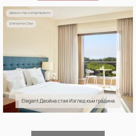
Двойни стаи и апартаменти
Елегантни Стаи
Elegant Двойна стая Изглед към градина