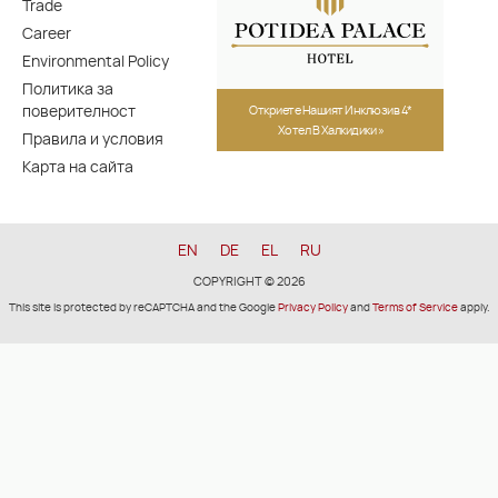
Trade
Career
Environmental Policy
Политика за
поверителност
Откриете Нашият Инклюзив 4*
Хотел В Халкидики »
Правила и условия
Карта на сайта
EN
DE
EL
RU
COPYRIGHT © 2026
This site is protected by reCAPTCHA and the Google
Privacy Policy
and
Terms of Service
apply.