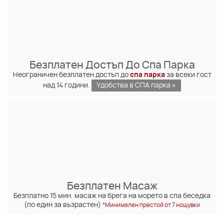
Безплатен Достъп До Спа Парка
Неограничен безплатен достъп до
спа парка
за всеки гост
над 14 години.
Удобства в СПА парка »
Безплатен Масаж
Безплатно 15 мин. масаж на брега на морето в спа беседка
(по един за възрастен)
*Минимален престой от 7 нощувки