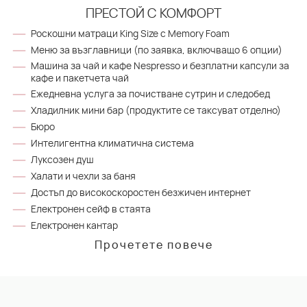
ПРЕСТОЙ С КОМФОРТ
Роскошни матраци King Size с Memory Foam
Меню за възглавници (по заявка, включващо 6 опции)
Машина за чай и кафе Nespresso и безплатни капсули за
кафе и пакетчета чай
Ежедневна услуга за почистване сутрин и следобед
Хладилник мини бар (продуктите се таксуват отделно)
Бюро
Интелигентна климатична система
Луксозен душ
Халати и чехли за баня
Достъп до високоскоростен безжичен интернет
Електронен сейф в стаята
Електронен кантар
Прочетете повече